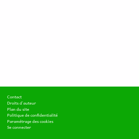
Footer
Contact
Droits d'auteur
Plan du site
Politique de confidentialité
Paramétrage des cookies
Se connecter